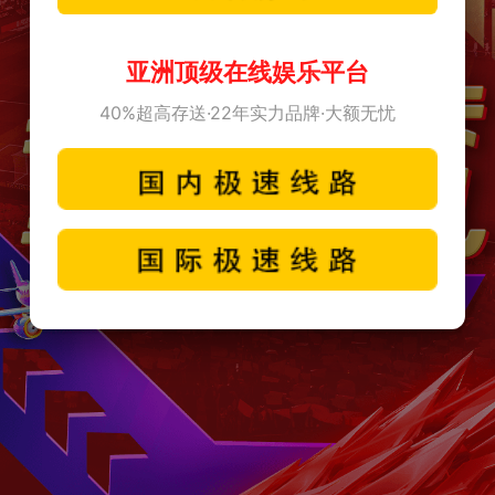
亚洲顶级在线娱乐平台
40%超高存送·22年实力品牌·大额无忧