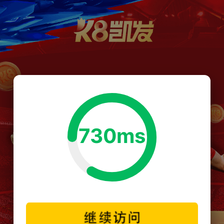
730ms